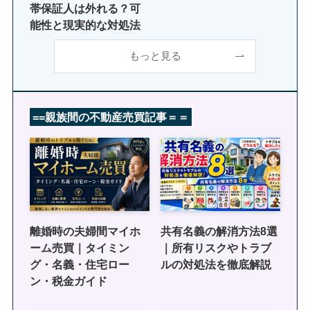
帯保証人は外れる？可
能性と現実的な対処法
もっと見る
==
親族間の不動産売買記事
＝＝
離婚時の夫婦間マイホ
共有名義の解消方法8選
ーム売買｜タイミン
｜所有リスクやトラブ
グ・名義・住宅ロー
ルの対処法を徹底解説
ン・税金ガイド