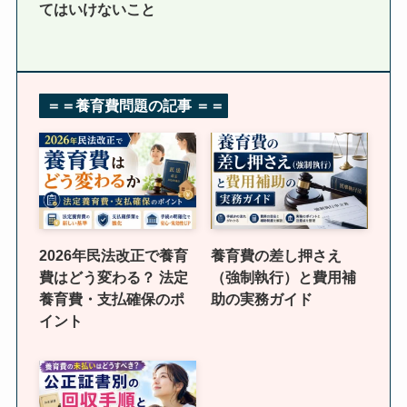
てはいけないこと
＝＝養育費問題の記事
＝＝
2026年民法改正で養育
養育費の差し押さえ
費はどう変わる？ 法定
（強制執行）と費用補
養育費・支払確保のポ
助の実務ガイド
イント