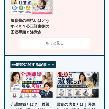
養育費の未払いはどう
すべき？公正証書別の
回収手順と注意点
もっと見る
==離婚に関する
記事
＝＝
介護離婚とは？ 義親
悪意の遺棄とは｜具体