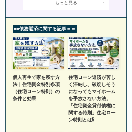
もっと見る
==
債務返済に関する記事
＝＝
個人再生で家を残す方
住宅ローン返済が苦し
法｜住宅資金特別条項
く滞納し、破綻しそう
（住宅ローン特則）の
になってもマイホーム
条件と効果
を手放さない方法。
「住宅資金貸付債権に
関する特則」住宅ロー
ン特則とは⁉