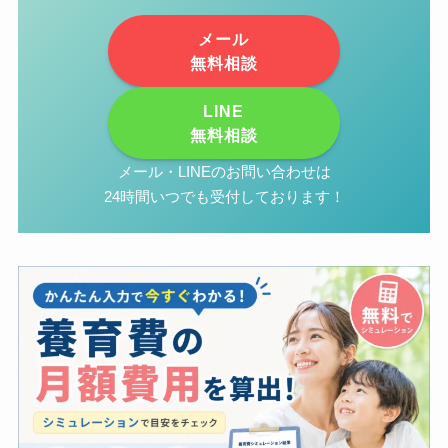
メール
無料相談
LINE
無料相談
メール・LINEのお問い合わせは
24時間いつでも受付しております！