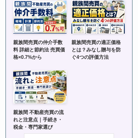
親族間売買の仲介手数
親族間売買の適正価格
料 詳細と節約法 売買価
とは？みなし贈与を防
格×0.7%から
ぐ4つの評価方法
親族間 不動産売買の流
れと注意点｜手続き・
税金・専門家選び