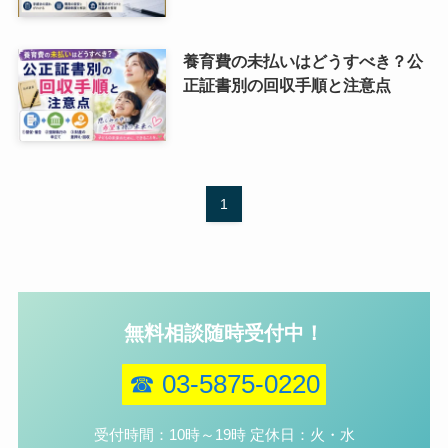
養育費の未払いはどうすべき？公
正証書別の回収手順と注意点
1
無料相談随時受付中！
☎ 03-5875-0220
受付時間：10時～19時 定休日：火・水