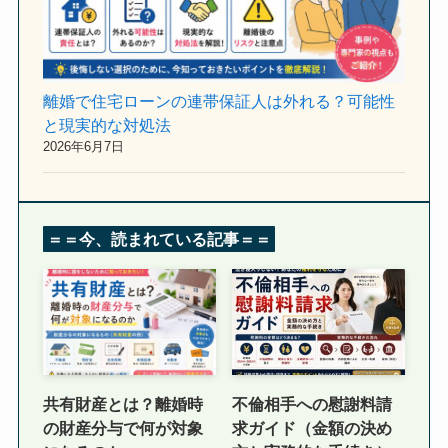
離婚で住宅ローンの連帯保証人は外れる？可能性
と現実的な対処法
2026年6月7日
＝＝今、読まれている記事＝＝
共有財産とは？離婚時
不倫相手への慰謝料請
の財産分与で何が対象
求ガイド（金額の決め