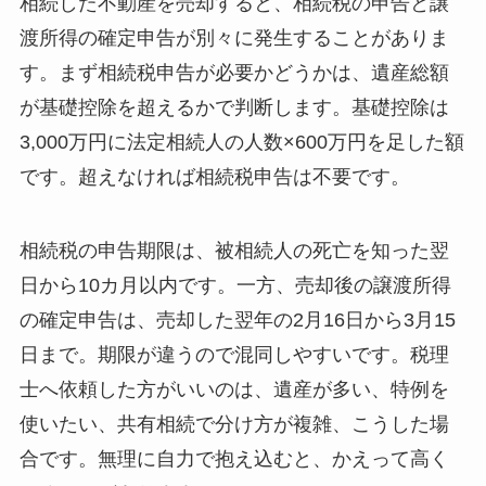
相続した不動産を売却すると、相続税の申告と譲
渡所得の確定申告が別々に発生することがありま
す。まず相続税申告が必要かどうかは、遺産総額
が基礎控除を超えるかで判断します。基礎控除は
3,000万円に法定相続人の人数×600万円を足した額
です。超えなければ相続税申告は不要です。
相続税の申告期限は、被相続人の死亡を知った翌
日から10カ月以内です。一方、売却後の譲渡所得
の確定申告は、売却した翌年の2月16日から3月15
日まで。期限が違うので混同しやすいです。税理
士へ依頼した方がいいのは、遺産が多い、特例を
使いたい、共有相続で分け方が複雑、こうした場
合です。無理に自力で抱え込むと、かえって高く