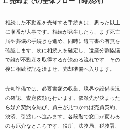
1. 売却までの全体フロー（時系列）
相続した不動産を売却する手続きは、思った以上
に順番が大事です。相続が発生したら、まず死亡
届や葬儀の手続きを進め、同時に遺言書の有無を
確認します。次に相続人を確定し、遺産分割協議
で誰が不動産を取得するか決める流れです。その
後に相続登記を済ませ、売却準備へ入ります。
売却準備では、必要書類の収集、境界や設備状況
の確認、査定依頼を行います。依頼先が決まった
ら媒介契約を結び、買主が見つかれば売買契約、
決済、引渡しへ進みます。各段階で窓口が変わる
のも厄介なところです。役所、法務局、税務署、