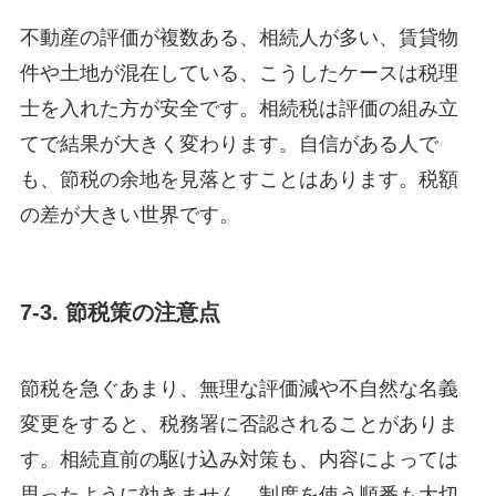
不動産の評価が複数ある、相続人が多い、賃貸物
件や土地が混在している、こうしたケースは税理
士を入れた方が安全です。相続税は評価の組み立
てで結果が大きく変わります。自信がある人で
も、節税の余地を見落とすことはあります。税額
の差が大きい世界です。
7-3. 節税策の注意点
節税を急ぐあまり、無理な評価減や不自然な名義
変更をすると、税務署に否認されることがありま
す。相続直前の駆け込み対策も、内容によっては
思ったように効きません。制度を使う順番も大切