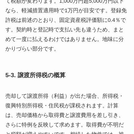
て税額が変わります。1,000万円超5,000万円以下
なら、軽減措置適用時で1万円が目安です。登録免
許税は前述のとおり、固定資産税評価額に0.4％で
す。契約時と登記時で支払い先も違うため、まと
めて一度に払えるわけではありません。地味に分
かりづらい部分です。
5-3. 譲渡所得税の概算
売却して譲渡所得（利益）が出た場合、所得税・
復興特別所得税・住民税が課税されます。計算
は、売却価格から取得費と譲渡費用を差し引き、
さらに特例を反映して求めます。取得費が不明だ