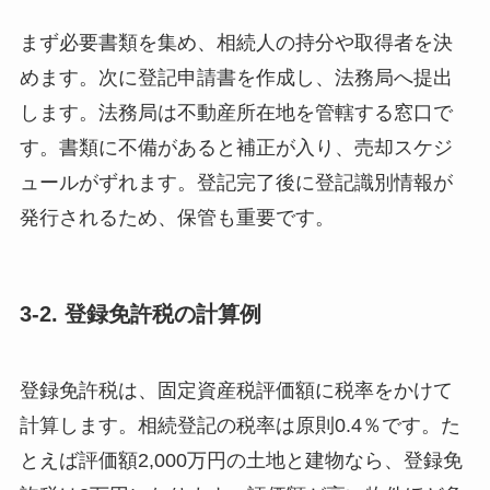
まず必要書類を集め、相続人の持分や取得者を決
めます。次に登記申請書を作成し、法務局へ提出
します。法務局は不動産所在地を管轄する窓口で
す。書類に不備があると補正が入り、売却スケジ
ュールがずれます。登記完了後に登記識別情報が
発行されるため、保管も重要です。
3-2. 登録免許税の計算例
登録免許税は、固定資産税評価額に税率をかけて
計算します。相続登記の税率は原則0.4％です。た
とえば評価額2,000万円の土地と建物なら、登録免