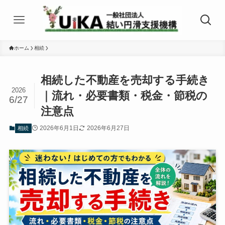
ホーム
相続
相続した不動産を売却する手続き
2026
｜流れ・必要書類・税金・節税の
6/27
注意点
2026年6月1日
2026年6月27日
相続