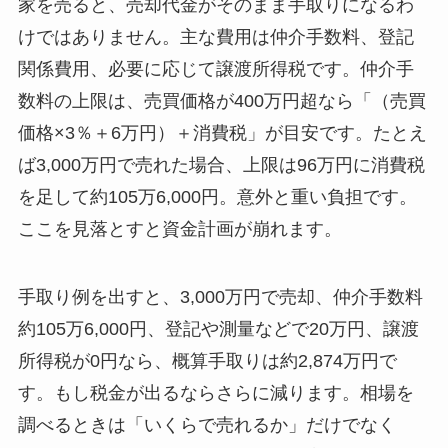
家を売ると、売却代金がそのまま手取りになるわ
けではありません。主な費用は仲介手数料、登記
関係費用、必要に応じて譲渡所得税です。仲介手
数料の上限は、売買価格が400万円超なら「（売買
価格×3％＋6万円）＋消費税」が目安です。たとえ
ば3,000万円で売れた場合、上限は96万円に消費税
を足して約105万6,000円。意外と重い負担です。
ここを見落とすと資金計画が崩れます。
手取り例を出すと、3,000万円で売却、仲介手数料
約105万6,000円、登記や測量などで20万円、譲渡
所得税が0円なら、概算手取りは約2,874万円で
す。もし税金が出るならさらに減ります。相場を
調べるときは「いくらで売れるか」だけでなく