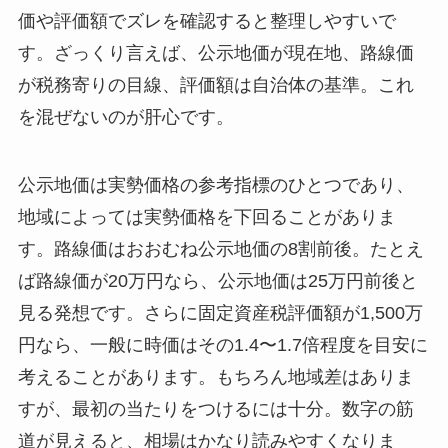
価や評価額でズレを確認すると整理しやすいで
す。ざっくり言えば、公示地価が現在地、路線価
が税務寄りの目線、評価額は自治体の基準。これ
を混ぜないのが肝心です。
公示地価は実勢価格の参考指標のひとつであり、
地域によっては実勢価格を下回ることがありま
す。路線価はおおむね公示地価の8割前後。たとえ
ば路線価が20万円なら、公示地価は25万円前後と
見る発想です。さらに固定資産税評価額が1,500万
円なら、一般に時価はその1.4〜1.7倍程度を目安に
考えることがあります。もちろん地域差はありま
すが、最初の当たりをつけるには十分。数字の筋
道が見えると、相場はかなり読みやすくなりま