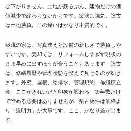
は下がりません。土地が残るぶん、建物だけの価
値減少で終わらないからです。築浅は強気、築古
は土地勝負。この違いはかなり本質的です。
築浅の家は、写真映えと設備の新しさで勝負しや
すいです。売却では、リフォームしすぎず現状の
まま早めに出すほうが合うこともあります。築古
は、修繕履歴や管理状態を整えて見せるのが効き
ます。外壁、屋根、給排水、管理規約、修繕積立
金。ここがきれいだと印象が変わる。築年数だけ
で諦める必要はありませんが、築古物件は価格よ
り「説明力」が大事です。ここ、かなり差が出ま
す。