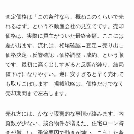
査定価格は「この条件なら、概ねこのくらいで売
れるはず」という不動産会社の見立てです。売却
価格は、実際に買主がついた最終金額。ここには
差が出ます。流れは、相場確認→査定→売り出し
価格決定→反響確認→価格調整→成約、という順
です。最初に高く出しすぎると反響が鈍り、結局
値下げになりやすい。逆に安すぎると早く売れて
も取りこぼします。掲載戦略は、価格だけでなく
売却期間まで左右します。
売れ方には、かなり現実的な事情が絡みます。内
覧数が少ない、競合物件が増えた、住宅ローン審
査が厳しい、季節要因で動きが鈍い。こうした条