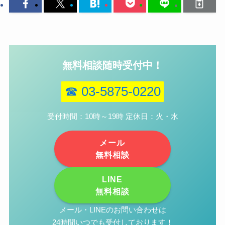
無料相談随時受付中！
☎ 03-5875-0220
受付時間：10時～19時 定休日：火・水
メール
無料相談
LINE
無料相談
メール・LINEのお問い合わせは
24時間いつでも受付しております！