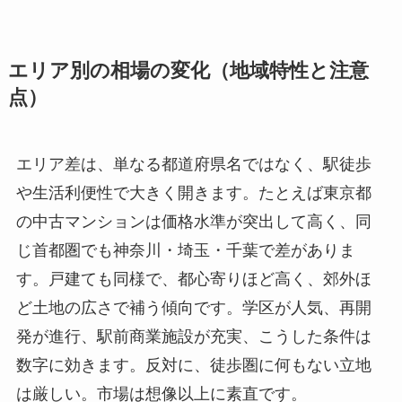
エリア別の相場の変化（地域特性と注意
点）
エリア差は、単なる都道府県名ではなく、駅徒歩
や生活利便性で大きく開きます。たとえば東京都
の中古マンションは価格水準が突出して高く、同
じ首都圏でも神奈川・埼玉・千葉で差がありま
す。戸建ても同様で、都心寄りほど高く、郊外ほ
ど土地の広さで補う傾向です。学区が人気、再開
発が進行、駅前商業施設が充実、こうした条件は
数字に効きます。反対に、徒歩圏に何もない立地
は厳しい。市場は想像以上に素直です。