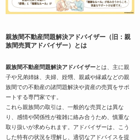
親族間不動産問題解決アドバイザー
（旧：親
族間売買アドバイザー）とは
親族間不動産問題解決アドバイザー
とは、主に親
子や兄弟姉妹、夫婦、姪甥、親戚や縁戚などの親
族間での不動産の諸問題解決や資産の売買をサポ
ートする専門家です。
これら親族間の取引は、一般的な売買とは異な
り、感情や関係性が複雑に絡み合うため、慎重な
取り扱いが求められます。アドバイザーは、こう
した特有の状況を理解し、適切なアドバイスを提