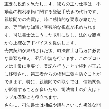
重要な役割を果たします。彼らの主な仕事は、不
動産の権利移転に関する登記手続きの代行です。
親族間での売買は、時に感情的な要素が絡むた
め、専門的な知識と客観的な視点が求められま
す。司法書士はこうした取引に対し、法的な観点
から正確なアドバイスを提供します。
売買契約が締結された後、司法書士は迅速に必要
な書類を整え、登記申請を行います。このプロセ
スは非常に重要で、登記を行うことで権利が正式
に移転され、第三者からの権利主張を防ぐことが
できます。特に、親族間での取引では、信頼関係
が影響することが多いため、司法書士の介入はト
ラブル回避にも役立ちます。
さらに、司法書士は相続や贈与といった複雑な問