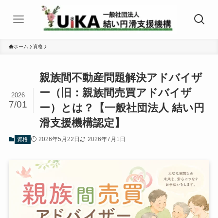
ホーム
資格
親族間不動産問題解決アドバイザ
ー（旧：親族間売買アドバイザ
2026
7/01
ー）とは？【一般社団法人 結い円
滑支援機構認定】
2026年5月22日
2026年7月1日
資格