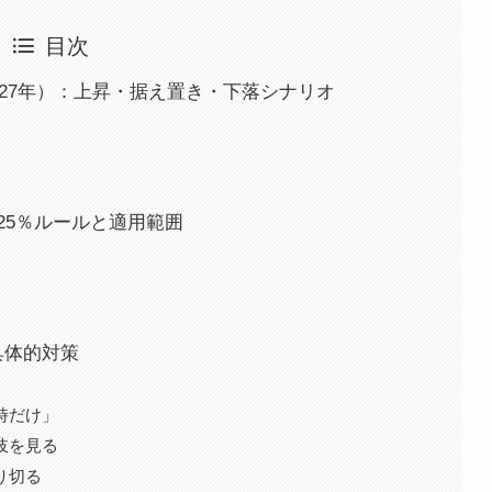
目次
2027年）：上昇・据え置き・下落シナリオ
25％ルールと適用範囲
具体的対策
時だけ」
岐を見る
り切る