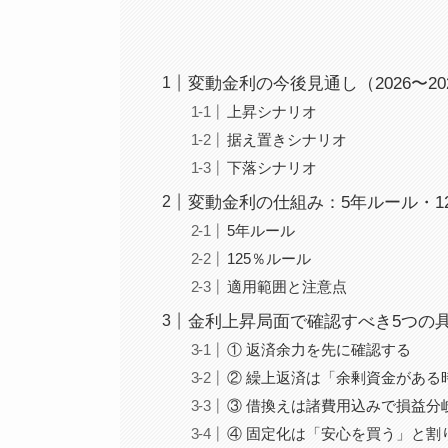
変動金利の今後見通し（2026〜
上昇シナリオ
据え置きシナリオ
下落シナリオ
変動金利の仕組み：5年ルール・1
5年ルール
125％ルール
適用範囲と注意点
金利上昇局面で確認すべき5つの
① 返済余力を先に確認する
② 繰上返済は「余剰資金がある
③ 借換えは諸費用込みで損益分
④ 固定化は「安心を買う」と割