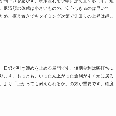
が利上げを急がず、政策金利を小幅に据え置く形です。短
。返済額の体感は小さいものの、安心しきるのは早いで
ため、据え置きでもタイミング次第で先回りの上昇は起こ
、日銀が引き締めを止める展開です。短期金利は頭打ちに
ります。もっとも、いったん上がった金利がすぐ元に戻る
」より「上がっても耐えられるか」の方が重要です。確度