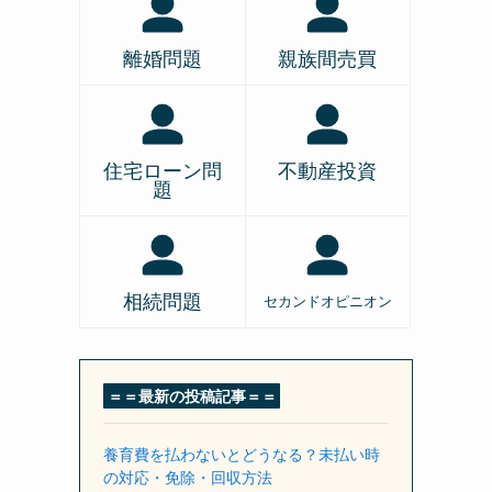
離婚問題
親族間売買
住宅ローン問
不動産投資
題
相続問題
セカンドオピニオン
＝＝最新の投稿記事＝＝
養育費を払わないとどうなる？未払い時
の対応・免除・回収方法