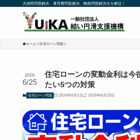
夫婦間問題解決、養育費問題解決、離婚問題解決法を解説！
ホーム
住宅ローン問題
住宅ローンの変動金利は今後
2026
6/25
たい5つの対策
2026年6月1日
2026年6月25日
住宅ローン問題