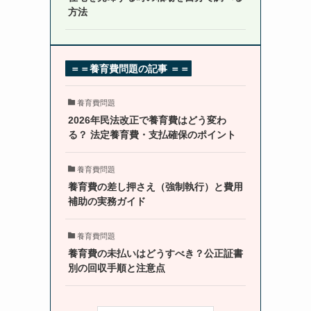
方法
＝＝養育費問題の記事
＝＝
養育費問題
2026年民法改正で養育費はどう変わ
る？ 法定養育費・支払確保のポイント
養育費問題
養育費の差し押さえ（強制執行）と費用
補助の実務ガイド
養育費問題
養育費の未払いはどうすべき？公正証書
別の回収手順と注意点