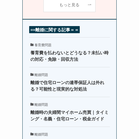
もっと見る
==離婚に関する
記事
＝＝
養育費問題
養育費を払わないとどうなる？未払い時
の対応・免除・回収方法
離婚問題
離婚で住宅ローンの連帯保証人は外れ
る？可能性と現実的な対処法
離婚問題
離婚時の夫婦間マイホーム売買｜タイミ
ング・名義・住宅ローン・税金ガイド
離婚問題