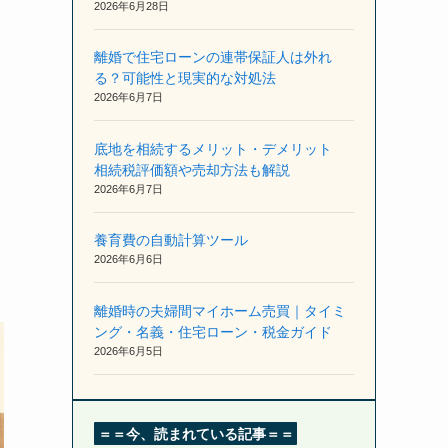
2026年6月28日
離婚で住宅ローンの連帯保証人は外れ
る？可能性と現実的な対処法
2026年6月7日
底地を相続するメリット・デメリット
相続税評価額や売却方法も解説
2026年6月7日
養育費の自動計算ツール
2026年6月6日
離婚時の夫婦間マイホーム売買｜タイミ
ング・名義・住宅ローン・税金ガイド
2026年6月5日
＝＝今、読まれている記事＝＝