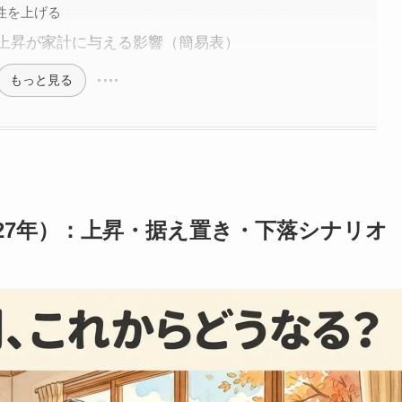
性を上げる
上昇が家計に与える影響（簡易表）
もっと見る
027年）：上昇・据え置き・下落シナリオ